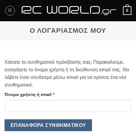
Μετάβαση
0
στο
περιεχόμενο
Ο ΛΟΓΑΡΙΑΣΜΌΣ ΜΟΥ
Χάσατε το συνθηματικό πρόσβασής σας; Παρακαλούμε,
εισαγάγετε το όνομα χρήστη ή τη διεύθυνση email σας. Θα
λάβετε έναν σύνδεσμο μέσω email για να ορίσετε ένα νέο
συνθηματικό.
Απαιτείται
Όνομα χρήστη ή email
*
ΕΠΑΝΑΦΟΡΆ ΣΥΝΘΗΜΑΤΙΚΟΎ