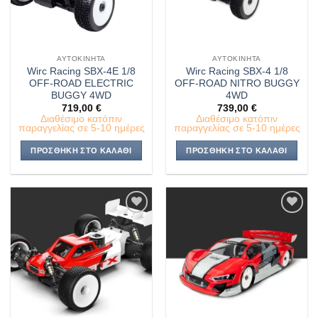
ΑΥΤΟΚΊΝΗΤΑ
ΑΥΤΟΚΊΝΗΤΑ
Wirc Racing SBX-4E 1/8
Wirc Racing SBX-4 1/8
OFF-ROAD ELECTRIC
OFF-ROAD NITRO BUGGY
BUGGY 4WD
4WD
719,00
€
739,00
€
Διαθέσιμο κατόπιν
Διαθέσιμο κατόπιν
παραγγελίας σε 5-10 ημέρες
παραγγελίας σε 5-10 ημέρες
ΠΡΟΣΘΉΚΗ ΣΤΟ ΚΑΛΆΘΙ
ΠΡΟΣΘΉΚΗ ΣΤΟ ΚΑΛΆΘΙ
Πρόσθήκη
Πρόσθήκη
στην λίστα
στην λίστα
επιθυμιών
επιθυμιών