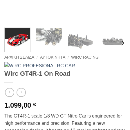
ΑΡΧΙΚΉ ΣΕΛΊΔΑ
/
ΑΥΤΟΚΊΝΗΤΑ
/
WIRC RACING
Wirc GT4R-1 On Road
1.099,00
€
The GT4R-1 scale 1/8 WD GT Nitro Car is engineered for
high performance and precision. Featuring a new