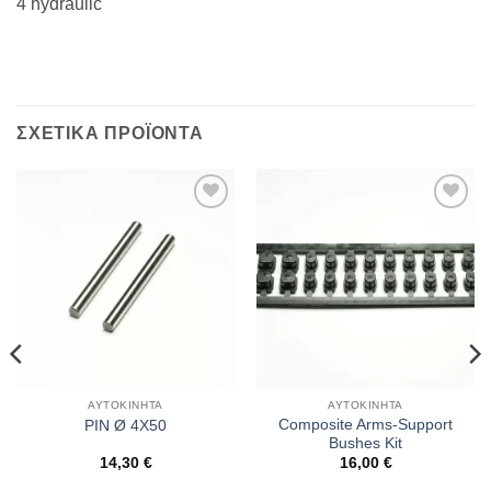
4 hydraulic
ΣΧΕΤΙΚΆ ΠΡΟΪΌΝΤΑ
Πρόσθήκη
Πρόσθήκη
στην λίστα
στην λίστα
επιθυμιών
επιθυμιών
ΑΥΤΟΚΊΝΗΤΑ
ΑΥΤΟΚΊΝΗΤΑ
Composite Arms-Support
PIN Ø 4X50
Bushes Kit
14,30
€
16,00
€