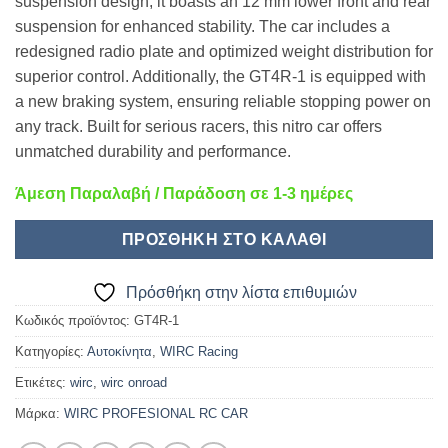
suspension design, it boasts an 12 mm lower front and rear
suspension for enhanced stability. The car includes a
redesigned radio plate and optimized weight distribution for
superior control. Additionally, the GT4R-1 is equipped with
a new braking system, ensuring reliable stopping power on
any track. Built for serious racers, this nitro car offers
unmatched durability and performance.
Άμεση Παραλαβή / Παράδοση σε 1-3 ημέρες
ΠΡΟΣΘΉΚΗ ΣΤΟ ΚΑΛΆΘΙ
Πρόσθήκη στην λίστα επιθυμιών
Κωδικός προϊόντος:
GT4R-1
Κατηγορίες:
Αυτοκίνητα
,
WIRC Racing
Ετικέτες:
wirc
,
wirc onroad
Μάρκα:
WIRC PROFESIONAL RC CAR