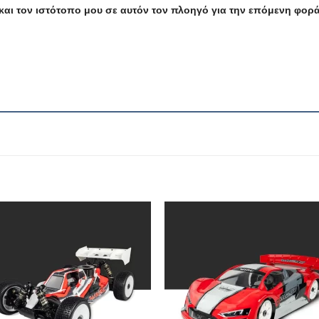
και τον ιστότοπο μου σε αυτόν τον πλοηγό για την επόμενη φορ
Πρόσθήκη
Πρόσθ
στην λίστα
στην λί
επιθυμιών
επιθυμ