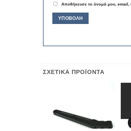
Αποθήκευσε το όνομά μου, email, 
ΣΧΕΤΙΚΆ ΠΡΟΪΌΝΤΑ
Πρόσθήκη
Πρόσθήκη
στην λίστα
στην λίστα
επιθυμιών
επιθυμιών