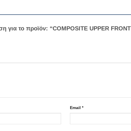
ηση για το προϊόν: “COMPOSITE UPPER FRON
Email
*