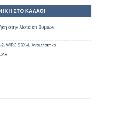
ΉΚΗ ΣΤΟ ΚΑΛΆΘΙ
κη στην λίστα επιθυμιών
-2
,
WIRC SBX-4
,
Ανταλλακτικά
CAR