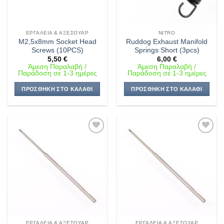
ΕΡΓΑΛΕΊΑ & ΑΞΕΣΟΥΆΡ
NITRO
M2,5x8mm Socket Head
Ruddog Exhaust Manifold
Screws (10PCS)
Springs Short (3pcs)
5,50
€
6,00
€
Άμεση Παραλαβή /
Άμεση Παραλαβή /
Παράδοση σε 1-3 ημέρες
Παράδοση σε 1-3 ημέρες
ΠΡΟΣΘΉΚΗ ΣΤΟ ΚΑΛΆΘΙ
ΠΡΟΣΘΉΚΗ ΣΤΟ ΚΑΛΆΘΙ
Πρόσθήκη
Πρόσθήκη
στην λίστα
στην λίστα
επιθυμιών
επιθυμιών
ΕΡΓΑΛΕΊΑ & ΑΞΕΣΟΥΆΡ
ΕΡΓΑΛΕΊΑ & ΑΞΕΣΟΥΆΡ