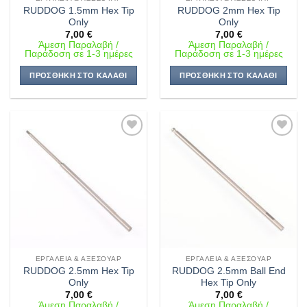
RUDDOG 1.5mm Hex Tip
RUDDOG 2mm Hex Tip
Only
Only
7,00
€
7,00
€
Άμεση Παραλαβή /
Άμεση Παραλαβή /
Παράδοση σε 1-3 ημέρες
Παράδοση σε 1-3 ημέρες
ΠΡΟΣΘΉΚΗ ΣΤΟ ΚΑΛΆΘΙ
ΠΡΟΣΘΉΚΗ ΣΤΟ ΚΑΛΆΘΙ
Πρόσθήκη
Πρόσθήκη
στην λίστα
στην λίστα
επιθυμιών
επιθυμιών
ΕΡΓΑΛΕΊΑ & ΑΞΕΣΟΥΆΡ
ΕΡΓΑΛΕΊΑ & ΑΞΕΣΟΥΆΡ
RUDDOG 2.5mm Hex Tip
RUDDOG 2.5mm Ball End
Only
Hex Tip Only
7,00
€
7,00
€
Άμεση Παραλαβή /
Άμεση Παραλαβή /