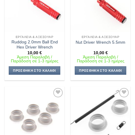
ΕΡΓΑΛΕΊΑ & ΑΞΕΣΟΥΆΡ
ΕΡΓΑΛΕΊΑ & ΑΞΕΣΟΥΆΡ
Ruddog 2.0mm Ball End
Nut Driver Wrench 5.5mm
Hex Driver Wrench
10,00
€
10,00
€
Άμεση Παραλαβή /
Άμεση Παραλαβή /
Παράδοση σε 1-3 ημέρες
Παράδοση σε 1-3 ημέρες
ΠΡΟΣΘΉΚΗ ΣΤΟ ΚΑΛΆΘΙ
ΠΡΟΣΘΉΚΗ ΣΤΟ ΚΑΛΆΘΙ
Πρόσθήκη
Πρόσθήκη
στην λίστα
στην λίστα
επιθυμιών
επιθυμιών