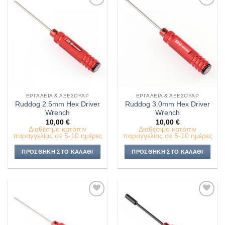
Πρόσθήκη
Πρόσθήκη
στην λίστα
στην λίστα
επιθυμιών
επιθυμιών
ΕΡΓΑΛΕΊΑ & ΑΞΕΣΟΥΆΡ
ΕΡΓΑΛΕΊΑ & ΑΞΕΣΟΥΆΡ
Ruddog 2.5mm Hex Driver
Ruddog 3.0mm Hex Driver
Wrench
Wrench
10,00
€
10,00
€
Διαθέσιμο κατόπιν
Διαθέσιμο κατόπιν
παραγγελίας σε 5-10 ημέρες
παραγγελίας σε 5-10 ημέρες
ΠΡΟΣΘΉΚΗ ΣΤΟ ΚΑΛΆΘΙ
ΠΡΟΣΘΉΚΗ ΣΤΟ ΚΑΛΆΘΙ
Πρόσθήκη
Πρόσθήκη
στην λίστα
στην λίστα
επιθυμιών
επιθυμιών