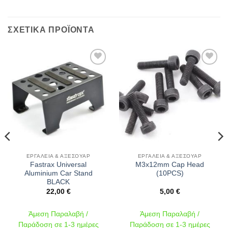
ΣΧΕΤΙΚΆ ΠΡΟΪΌΝΤΑ
Πρόσθήκη
Πρόσθήκη
στην λίστα
στην λίστα
επιθυμιών
επιθυμιών
ΕΡΓΑΛΕΊΑ & ΑΞΕΣΟΥΆΡ
ΕΡΓΑΛΕΊΑ & ΑΞΕΣΟΥΆΡ
Fastrax Universal
M3x12mm Cap Head
Aluminium Car Stand
(10PCS)
BLACK
22,00
€
5,00
€
Άμεση Παραλαβή /
Άμεση Παραλαβή /
Παράδοση σε 1-3 ημέρες
Παράδοση σε 1-3 ημέρες