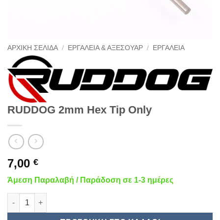
ΑΡΧΙΚΉ ΣΕΛΊΔΑ
/
ΕΡΓΑΛΕΊΑ & ΑΞΕΣΟΥΆΡ
/
ΕΡΓΑΛΕΊΑ
RUDDOG 2mm Hex Tip Only
7,00
€
Άμεση Παραλαβή / Παράδοση σε 1-3 ημέρες
RUDDOG 2mm Hex Tip Only ποσότητα