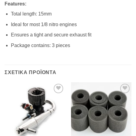
Features:
Total length: 15mm
Ideal for most 1/8 nitro engines
Ensures a tight and secure exhaust fit
Package contains: 3 pieces
ΣΧΕΤΙΚΆ ΠΡΟΪΌΝΤΑ
Πρόσθήκη
Πρόσθήκη
στην λίστα
στην λίστα
επιθυμιών
επιθυμιών