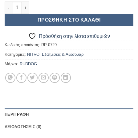
Ruddog Exhaust Manifold Springs Short (3pcs) ποσότητα
ΠΡΟΣΘΉΚΗ ΣΤΟ ΚΑΛΆΘΙ
Πρόσθήκη στην λίστα επιθυμιών
Κωδικός προϊόντος:
RP-0729
Κατηγορίες:
NITRO
,
Εξατμίσεις & Αξεσουάρ
Μάρκα:
RUDDOG
ΠΕΡΙΓΡΑΦΉ
ΑΞΙΟΛΟΓΉΣΕΙΣ (0)