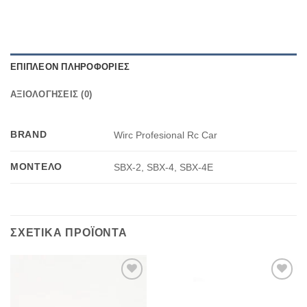
ΕΠΙΠΛΈΟΝ ΠΛΗΡΟΦΟΡΊΕΣ
ΑΞΙΟΛΟΓΉΣΕΙΣ (0)
BRAND
Wirc Profesional Rc Car
ΜΟΝΤΈΛΟ
SBX-2, SBX-4, SBX-4E
ΣΧΕΤΙΚΆ ΠΡΟΪΌΝΤΑ
Πρόσθήκη
Πρόσθήκη
στην λίστα
στην λίστα