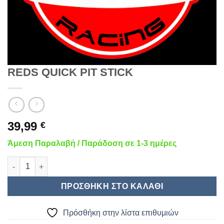
REDS QUICK PIT STICK
39,99
€
Άμεση Παραλαβή / Παράδοση σε 1-3 ημέρες
REDS QUICK PIT STICK ποσότητα
ΠΡΟΣΘΉΚΗ ΣΤΟ ΚΑΛΆΘΙ
Πρόσθήκη στην λίστα επιθυμιών