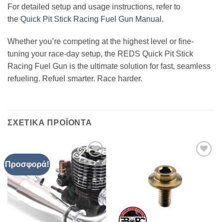
For detailed setup and usage instructions, refer to
the
Quick Pit Stick Racing Fuel Gun Manual
.
Whether you’re competing at the highest level or fine-
tuning your race-day setup, the REDS Quick Pit Stick
Racing Fuel Gun is the ultimate solution for fast, seamless
refueling. Refuel smarter. Race harder.
ΣΧΕΤΙΚΆ ΠΡΟΪΌΝΤΑ
Προσφορά!
Πρόσθήκη
Πρόσθήκη
στην λίστα
στην λίστα
επιθυμιών
επιθυμιών