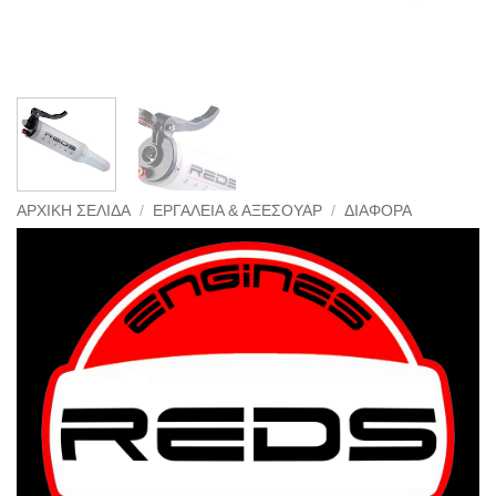
ΑΡΧΙΚΉ ΣΕΛΊΔΑ
/
ΕΡΓΑΛΕΊΑ & ΑΞΕΣΟΥΆΡ
/
ΔΙΆΦΟΡΑ