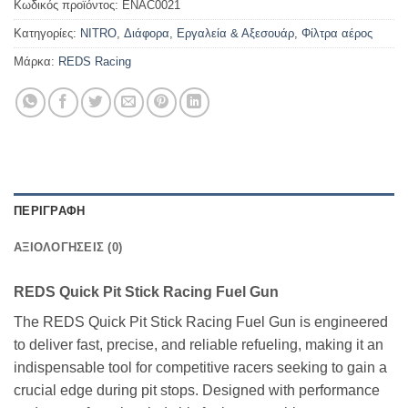
Κωδικός προϊόντος:
ENAC0021
Κατηγορίες:
NITRO
,
Διάφορα
,
Εργαλεία & Αξεσουάρ
,
Φίλτρα αέρος
Μάρκα:
REDS Racing
ΠΕΡΙΓΡΑΦΉ
ΑΞΙΟΛΟΓΉΣΕΙΣ (0)
REDS Quick Pit Stick Racing Fuel Gun
The REDS Quick Pit Stick Racing Fuel Gun is engineered
to deliver fast, precise, and reliable refueling, making it an
indispensable tool for competitive racers seeking to gain a
crucial edge during pit stops. Designed with performance