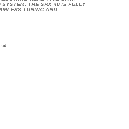
YSTEM. THE SRX 40 IS FULLY
EAMLESS TUNING AND
road