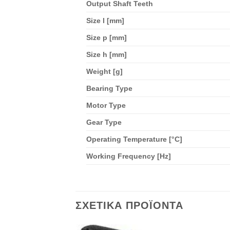
Output Shaft Teeth
Size l [mm]
Size p [mm]
Size h [mm]
Weight [g]
Bearing Type
Motor Type
Gear Type
Operating Temperature [°C]
Working Frequency [Hz]
ΣΧΕΤΙΚΆ ΠΡΟΪΌΝΤΑ