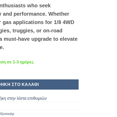
35,00 €.
enthusiasts who seek
ity and performance. Whether
r gas applications for 1/8 4WD
gies, truggies, or on-road
 a must-have upgrade to elevate
e.
η σε 1-3 ημέρες
W ποσότητα
ΉΚΗ ΣΤΟ ΚΑΛΆΘΙ
κη στην λίστα επιθυμιών
Αξεσουάρ