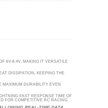
 6V-8.4V, MAKING IT VERSATILE
T DISSIPATION, KEEPING THE
 MAXIMUM DURABILITY EVEN
LIGHTNING-FAST RESPONSE TIME OF
ED FOR COMPETITIVE RC RACING.
ALLOWING REAL-TIME DATA