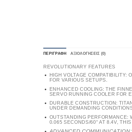
ΠΕΡΙΓΡΑΦΉ
ΑΞΙΟΛΟΓΉΣΕΙΣ (0)
REVOLUTIONARY FEATURES
HIGH VOLTAGE COMPATIBILITY:
O
FOR VARIOUS SETUPS.
ENHANCED COOLING:
THE FINNE
SERVO RUNNING COOLER FOR EX
DURABLE CONSTRUCTION:
TITA
UNDER DEMANDING CONDITIONS
OUTSTANDING PERFORMANCE:
W
0.065 SECONDS/60° AT 8.4V, T
ADVANCED COMMUNICATION: