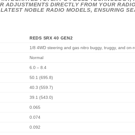
 ADJUSTMENTS DIRECTLY FROM YOUR RADIO S
 LATEST NOBLE RADIO MODELS, ENSURING S
REDS SRX 40 GEN2
1/8 4WD steering and gas nitro buggy, truggy, and on-
Normal
6.0 – 8.4
50.1 (695.8)
40.3 (559.7)
39.1 (543.0)
0.065
0.074
0.092