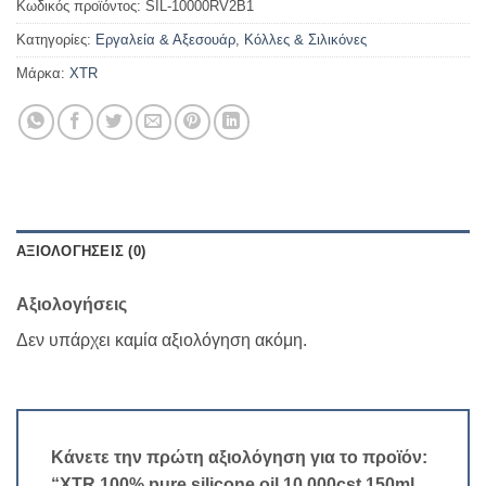
Κωδικός προϊόντος:
SIL-10000RV2B1
Κατηγορίες:
Εργαλεία & Αξεσουάρ
,
Κόλλες & Σιλικόνες
Μάρκα:
XTR
ΑΞΙΟΛΟΓΉΣΕΙΣ (0)
Αξιολογήσεις
Δεν υπάρχει καμία αξιολόγηση ακόμη.
Κάνετε την πρώτη αξιολόγηση για το προϊόν:
“XTR 100% pure silicone oil 10.000cst 150ml