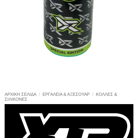
ΑΡΧΙΚΉ ΣΕΛΊΔΑ
/
ΕΡΓΑΛΕΊΑ & ΑΞΕΣΟΥΆΡ
/
ΚΌΛΛΕΣ &
ΣΙΛΙΚΌΝΕΣ