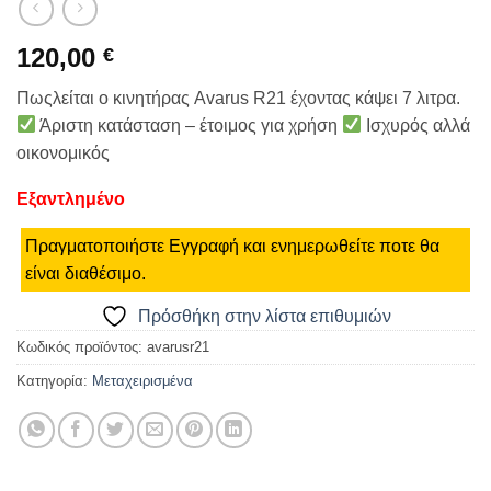
120,00
€
Πωςλείται ο κινητήρας Avarus R21 έχοντας κάψει 7 λιτρα.
Άριστη κατάσταση – έτοιμος για χρήση
Ισχυρός αλλά
οικονομικός
Εξαντλημένο
Πραγματοποιήστε Εγγραφή και ενημερωθείτε ποτε θα
είναι διαθέσιμο.
Πρόσθήκη στην λίστα επιθυμιών
Κωδικός προϊόντος:
avarusr21
Κατηγορία:
Μεταχειρισμένα