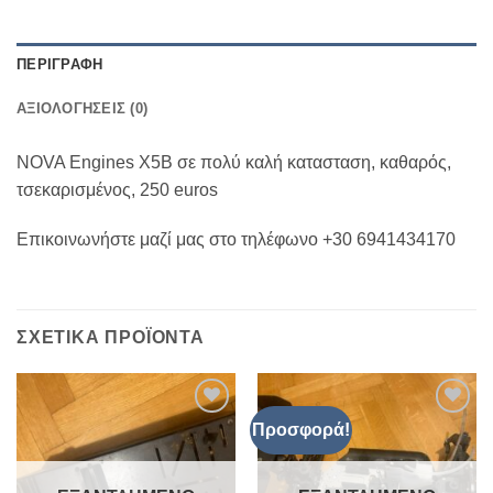
ΠΕΡΙΓΡΑΦΉ
ΑΞΙΟΛΟΓΉΣΕΙΣ (0)
NOVA Engines X5B σε πολύ καλή κατασταση, καθαρός,
τσεκαρισμένος, 250 euros
Eπικοινωνήστε μαζί μας στο τηλέφωνο +30 6941434170
ΣΧΕΤΙΚΆ ΠΡΟΪΌΝΤΑ
Προσφορά!
Πρόσθήκη
Πρόσθήκη
στην λίστα
στην λίστα
επιθυμιών
επιθυμιών