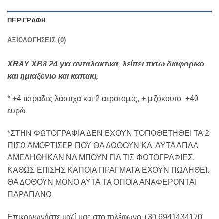
ΠΕΡΙΓΡΑΦΉ
ΑΞΙΟΛΟΓΉΣΕΙΣ (0)
XRAY XB8 24 για ανταλακτικα, λείπει πισω διαφορικο
και ημιαξονιο και καπακι,
* +4 τετραδες λάστιχα και 2 αεροτομες, + μιζόκουτο +40
ευρώ
*ΣΤΗΝ ΦΩΤΟΓΡΑΦΙΑ ΔΕΝ ΕΧΟΥΝ ΤΟΠΟΘΕΤΗΘΕΙ ΤΑ 2
ΠΙΣΩ ΑΜΟΡΤΙΣΕΡ ΠΟΥ ΘΑ ΔΩΘΟΥΝ ΚΑΙ ΑΥΤΑ ΑΠΛΑ
ΑΜΕΛΗΘΗΚΑΝ ΝΑ ΜΠΟΥΝ ΓΙΑ ΤΙΣ ΦΩΤΟΓΡΑΦΙΕΣ.
ΚΑΘΩΣ ΕΠΙΣΗΣ ΚΑΠΟΙΑ ΠΡΑΓΜΑΤΑ ΕΧΟΥΝ ΠΩΛΗΘΕΙ.
ΘΑ ΔΟΘΟΥΝ ΜΟΝΟ ΑΥΤΑ ΤΑ ΟΠΟΙΑ ΑΝΑΦΕΡΟΝΤΑΙ
ΠΑΡΑΠΑΝΩ
Eπικοινωνήστε μαζί μας στο τηλέφωνο +30 6941434170