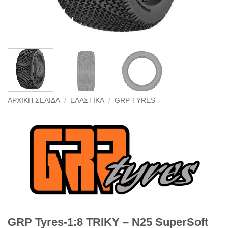
ΑΡΧΙΚΉ ΣΕΛΊΔΑ
/
ΕΛΑΣΤΙΚΆ
/
GRP TYRES
GRP Tyres-1:8 TRIKY – N25 SuperSoft