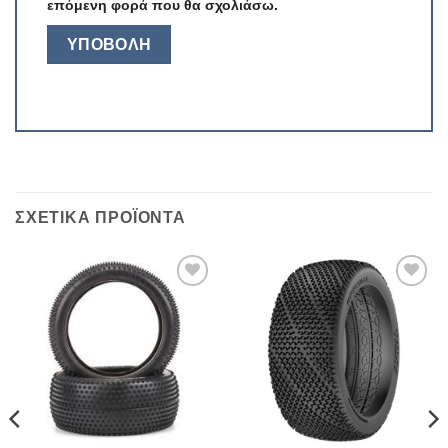
επόμενη φορά που θα σχολιάσω.
ΣΧΕΤΙΚΆ ΠΡΟΪΌΝΤΑ
Πρόσθήκη
Πρόσθήκη
στην λίστα
στην λίστα
επιθυμιών
επιθυμιών