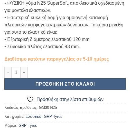
• ΦΥΣΙΚΗ γόμα N25 SuperSoft, αποκλειστικά σχεδιασμένη
για μοντέλα ελαστικών.
• Εσωτερική κυκλική δομή για ομοιογενή κατανομή
πλευρικών και φυγοκεντρικών δυνάμεων. Τα κύρια μεγέθη
για αυτό το ελαστικό είναι:
• Εξωτερική διάμετρος ελαστικού 120 mm.
• Συνολικό πλάτος ελαστικού 43 mm.
Διαθέσιμο κατόπιν παραγγελίας σε 5-10 ημέρες
GRP Tyres-1:8 TRIKY – N25 SuperSoft (2 τεμ) ποσότητα
ΠΡΟΣΘΉΚΗ ΣΤΟ ΚΑΛΆΘΙ
Πρόσθήκη στην λίστα επιθυμιών
Κωδικός προϊόντος:
GM30-N25
Κατηγορίες:
Ελαστικά
,
GRP Tyres
Μάρκα:
GRP Tyres