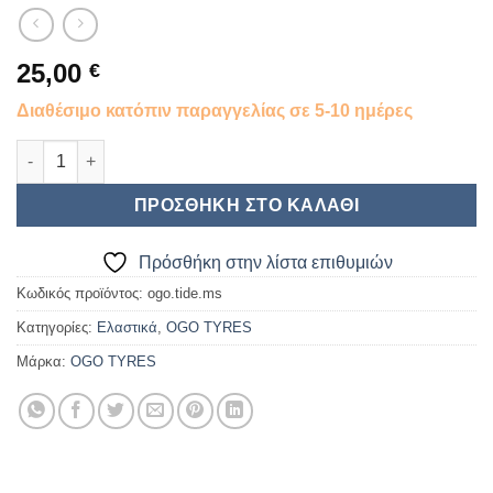
25,00
€
Διαθέσιμο κατόπιν παραγγελίας σε 5-10 ημέρες
OGO: 1:8 Buggy TIDE Medium-Soft 4PCS ποσότητα
ΠΡΟΣΘΉΚΗ ΣΤΟ ΚΑΛΆΘΙ
Πρόσθήκη στην λίστα επιθυμιών
Κωδικός προϊόντος:
ogo.tide.ms
Κατηγορίες:
Ελαστικά
,
OGO TYRES
Μάρκα:
OGO TYRES