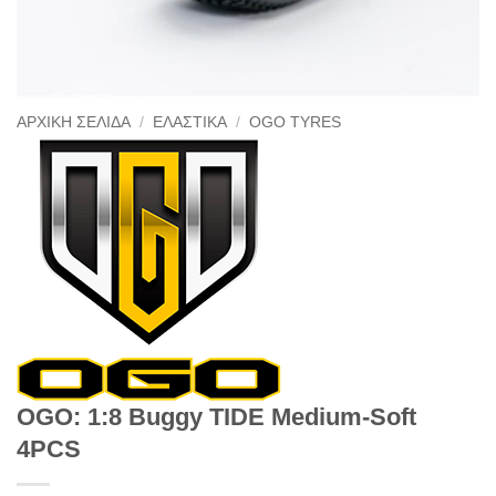
ΑΡΧΙΚΉ ΣΕΛΊΔΑ
/
ΕΛΑΣΤΙΚΆ
/
OGO TYRES
OGO: 1:8 Buggy TIDE Medium-Soft
4PCS