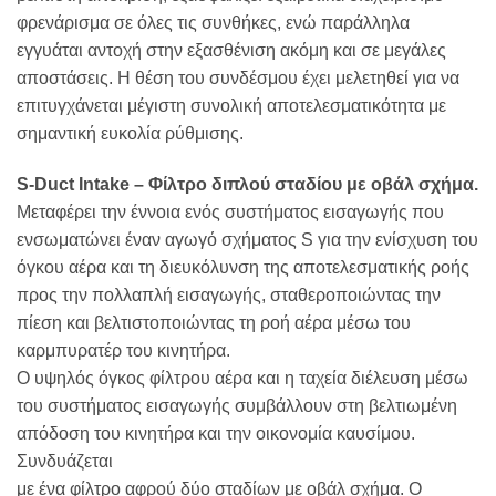
φρενάρισμα σε όλες τις συνθήκες, ενώ παράλληλα
εγγυάται αντοχή στην εξασθένιση ακόμη και σε μεγάλες
αποστάσεις. Η θέση του συνδέσμου έχει μελετηθεί για να
επιτυγχάνεται μέγιστη συνολική αποτελεσματικότητα με
σημαντική ευκολία ρύθμισης.
S-Duct Intake – Φίλτρο διπλού σταδίου με οβάλ σχήμα.
Μεταφέρει την έννοια ενός συστήματος εισαγωγής που
ενσωματώνει έναν αγωγό σχήματος S για την ενίσχυση του
όγκου αέρα και τη διευκόλυνση της αποτελεσματικής ροής
προς την πολλαπλή εισαγωγής, σταθεροποιώντας την
πίεση και βελτιστοποιώντας τη ροή αέρα μέσω του
καρμπυρατέρ του κινητήρα.
Ο υψηλός όγκος φίλτρου αέρα και η ταχεία διέλευση μέσω
του συστήματος εισαγωγής συμβάλλουν στη βελτιωμένη
απόδοση του κινητήρα και την οικονομία καυσίμου.
Συνδυάζεται
με ένα φίλτρο αφρού δύο σταδίων με οβάλ σχήμα. Ο