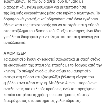
εξαρτημάτων. Το πινιόν διαθέτει δύο τμήματα με
διαφορετικά μεγέθη ρουλεμάν για βελτιστοποίηση
της δομικής ακεραιότητας μέσα στο κιβώτιο ταχυτήτων. Τα
δορυφορικά γρανάζια καθοδηγούνται από έναν εγκάρσιο
άξονα κατά της περιστροφής για να αποτρέπεται η φθορά
στο περίβλημα του διαφορικού. Οι εξωμειωτήρες είναι ίδιοι
για όλα τα διαφορικά για να ελαχιστοποιείται η ανάγκη για
ανταλλακτικά.
ΑΜΟΡΤΙΣΕΡ
Τα αμορτισέρ έχουν σχεδιαστεί σχολαστικά με σαφή στόχο
τη διασφάλιση της σταθερής επαφής με το έδαφος κατά την
κίνηση. Το σκληρό ανοδιωμένο σώμα του αμορτισέρ
αντέχει στη φθορά και εξασφαλίζει βέλτιστη κίνηση του
εμβόλου ανά πάσα στιγμή. Με άξονα 4 mm, μπορούν να
αντέξουν τις πιο σκληρές κρούσεις, ενώ το παρεχόμενο
καπάκι επιτρέπει τη χρήση είτε συστήματος κύστης/
διαφράγματος είτε συστήματος γαλακτώματος.