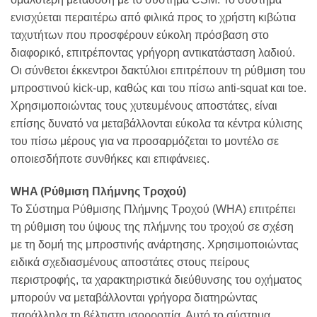
ενισχύεται περαιτέρω από φιλικά προς το χρήστη κιβώτια
ταχυτήτων που προσφέρουν εύκολη πρόσβαση στο
διαφορικό, επιτρέποντας γρήγορη αντικατάσταση λαδιού.
Οι σύνθετοι έκκεντροι δακτύλιοι επιτρέπουν τη ρύθμιση του
μπροστινού kick-up, καθώς και του πίσω anti-squat και toe.
Χρησιμοποιώντας τους χυτευμένους αποστάτες, είναι
επίσης δυνατό να μεταβάλλονται εύκολα τα κέντρα κύλισης
του πίσω μέρους για να προσαρμόζεται το μοντέλο σε
οποιεσδήποτε συνθήκες και επιφάνειες.
WHA (Ρύθμιση Πλήμνης Τροχού)
Το Σύστημα Ρύθμισης Πλήμνης Τροχού (WHA) επιτρέπει
τη ρύθμιση του ύψους της πλήμνης του τροχού σε σχέση
με τη δομή της μπροστινής ανάρτησης. Χρησιμοποιώντας
ειδικά σχεδιασμένους αποστάτες στους πείρους
περιστροφής, τα χαρακτηριστικά διεύθυνσης του οχήματος
μπορούν να μεταβάλλονται γρήγορα διατηρώντας
παράλληλα τη βέλτιστη ισορροπία. Αυτό το σύστημα