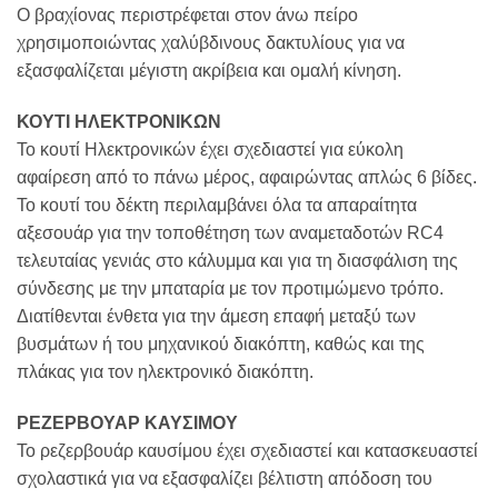
Ο βραχίονας περιστρέφεται στον άνω πείρο
χρησιμοποιώντας χαλύβδινους δακτυλίους για να
εξασφαλίζεται μέγιστη ακρίβεια και ομαλή κίνηση.
ΚΟΥΤΙ ΗΛΕΚΤΡΟΝΙΚΩΝ
Το κουτί Ηλεκτρονικών έχει σχεδιαστεί για εύκολη
αφαίρεση από το πάνω μέρος, αφαιρώντας απλώς 6 βίδες.
Το κουτί του δέκτη περιλαμβάνει όλα τα απαραίτητα
αξεσουάρ για την τοποθέτηση των αναμεταδοτών RC4
τελευταίας γενιάς στο κάλυμμα και για τη διασφάλιση της
σύνδεσης με την μπαταρία με τον προτιμώμενο τρόπο.
Διατίθενται ένθετα για την άμεση επαφή μεταξύ των
βυσμάτων ή του μηχανικού διακόπτη, καθώς και της
πλάκας για τον ηλεκτρονικό διακόπτη.
ΡΕΖΕΡΒΟΥΑΡ ΚΑΥΣΙΜΟΥ
Το ρεζερβουάρ καυσίμου έχει σχεδιαστεί και κατασκευαστεί
σχολαστικά για να εξασφαλίζει βέλτιστη απόδοση του