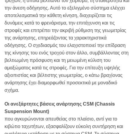
τροχών, η οποία βελτιώνει τον χειρισμό, τη σταθερότητα και
την άνεση οδήγησης. Αυτό το εξελιγμένο σύστημα ελέγχει
αποτελεσματικά την κάθετη κίνηση, διαχειρίζεται τις
δυνάμεις κατά το φρενάρισμα, την επιτάχυνση και τις
στροφές και επιτρέπει την ακριβή ρύθμιση της γεωμετρίας
της ανάρτησης, επηρεάζοντας τα χαρακτηριστικά
οδήγησης. Ο σχεδιασμός του ελαχιστοποιεί την επίδραση
της κίνησης του ενός τροχού στον άλλο, συμβάλλοντας στη
βελτιωμένη πρόσφυση και τη μειωμένη κύλιση του
αμαξώματος κατά τις στροφές. Για την επίτευξη υψηλής
αξιοπιστίας και βέλτιστης γεωμετρίας, ο κάτω βραχίονας
ανάρτησης έχει διαμορφωθεί προσεκτικά με μοναδικό
σχήμα.
Οι ανεξάρτητες βάσεις ανάρτησης CSM (Chassis
Suspension Mount)
που αγκυρώνονται απευθείας στο πλαίσιο, αντί για το
κιβώτιο ταχυτήτων, εξασφαλίζουν εύκολη συντήρηση και
ομαλότερη μετάδοση με το σύστημα CSM. Το σύστημα