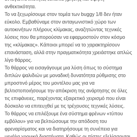
ανθεκτικότητα.
Το να ξεχωρίσουμε στον τομέα των buggy 1/8 δεν ήταν
εύκολο. Εμβαθύναμε στον ανταγωνιστικό χώρο των
αυτοκινήτων πλήρους κλίμακας, αναζητώντας τεχνικές
λύσεις που θα μπορούσαν να εφαρμοστούν στον κόσμο
της «κλίμακας». Κάποιοι μπορεί να το χαρακτηρίσουν
επανάσταση, αλλά στην πραγματικότητα χρειάστηκε απλώς
λίγο θάρρος.
Το θάρρος να εισαγάγουμε μια λύση όπως το σύστημα
διπλών ψαλιδιών με μοναδική δυνατότητα ρύθμισης στο
μπροστινό μέρος του μοντέλου μας για να
βελτιστοποιήσουμε την απόκριση της ανάρτησης σε όλες
τις επιφάνειες, παρέχοντας εξαιρετικό χειρισμό που είναι
δύσκολο να επιτευχθεί με τις τρέχουσες τεχνικές λύσεις.
Το θάρρος να επιλέξουμε ένα σύστημα φρένων «τύπου
εμβόλου» για να βελτιώσουμε την απόδοση του
φρεναρίσματος και να διατηρήσουμε τη συνέπεια για
μεγάλα χρονικά διαστήματα. Καθώς οι πίστες εξελίσσονται,