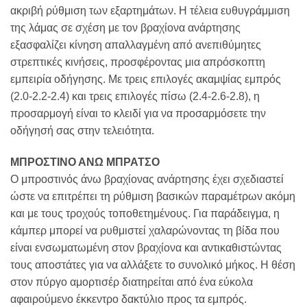
ακριβή ρύθμιση των εξαρτημάτων. Η τέλεια ευθυγράμμιση
της λάμας σε σχέση με τον βραχίονα ανάρτησης
εξασφαλίζει κίνηση απαλλαγμένη από ανεπιθύμητες
στρεπτικές κινήσεις, προσφέροντας μια απρόσκοπτη
εμπειρία οδήγησης. Με τρεις επιλογές ακαμψίας εμπρός
(2.0-2.2-2.4) και τρεις επιλογές πίσω (2.4-2.6-2.8), η
προσαρμογή είναι το κλειδί για να προσαρμόσετε την
οδήγησή σας στην τελειότητα.
ΜΠΡΟΣΤΙΝΟ ΑΝΩ ΜΠΡΑΤΣΟ
Ο μπροστινός άνω βραχίονας ανάρτησης έχει σχεδιαστεί
ώστε να επιτρέπει τη ρύθμιση βασικών παραμέτρων ακόμη
και με τους τροχούς τοποθετημένους. Για παράδειγμα, η
κάμπερ μπορεί να ρυθμιστεί χαλαρώνοντας τη βίδα που
είναι ενσωματωμένη στον βραχίονα και αντικαθιστώντας
τους αποστάτες για να αλλάξετε το συνολικό μήκος. Η θέση
στον πύργο αμορτισέρ διατηρείται από ένα εύκολα
αφαιρούμενο έκκεντρο δακτύλιο προς τα εμπρός.