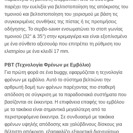
παρέχει την ευελιξία για βελτιστοποίηση της απόκρισης του
τιμονιού και βελτιστοποίηση του χειρισμού με βάση τις
συγκεκριμένες συνθήκες της πίστας ή τις προτιμήσεις
οδήγησης. Το σερβο-saver ενσωματώνει το στοπ γωνίας
τιμονιού (32° & 35°) στην κρεμαγιέρα και είναι εξοπλισμένο
με ένα σύνθετο αξεσουάρ που επιτρέπει τη ρύθμιση του
ελατηρίου με ένα κλειδί 17 mm.
PBT (Τεχνολογία Φρένων με Εμβόλιο)
Για πρώτη φορά σε ένα buggy, εφαρμόζεται η τεχνολογία
φρένων με εμβόλιο. Αυτό το σύστημα βελτιώνει την
αρθρωτή δομή των φρένων παρέχοντας πιο σταθερή
απόδοση σε σύγκριση με τα παραδοσιακά συστήματα που
βασίζονται σε έκκεντρα. Η επιφάνεια επαφής του εμβόλου
με τα τακάκια είναι σημαντικά μεγαλύτερη από τα
περιστρεφόμενα έκκεντρα. Σε συνδυασμό με τακάκια
φρένων υψηλής απόδοσης και χαλύβδινους δίσκους για
βέλτιστη απόκριση, εξασφαλίζει εξαιρετικά διαχειρίσιμο