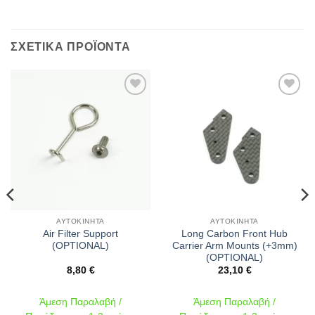
ΣΧΕΤΙΚΆ ΠΡΟΪΌΝΤΑ
Πρόσθήκη
Πρόσθήκη
στην λίστα
στην λίστα
επιθυμιών
επιθυμιών
ΑΥΤΟΚΊΝΗΤΑ
ΑΥΤΟΚΊΝΗΤΑ
Air Filter Support
Long Carbon Front Hub
(OPTIONAL)
Carrier Arm Mounts (+3mm)
(OPTIONAL)
8,80
€
23,10
€
Άμεση Παραλαβή /
Άμεση Παραλαβή /