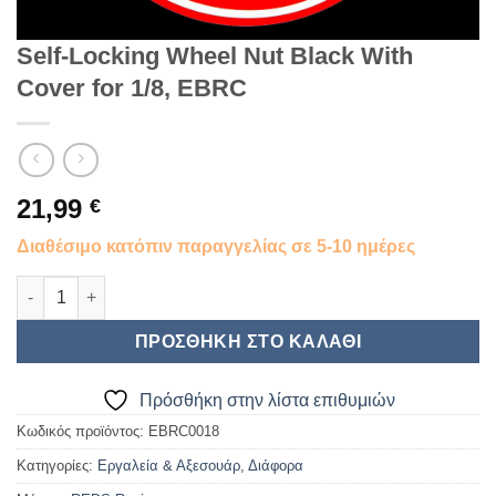
Self-Locking Wheel Nut Black With
Cover for 1/8, EBRC
21,99
€
Διαθέσιμο κατόπιν παραγγελίας σε 5-10 ημέρες
Self-Locking Wheel Nut Black With Cover for 1/8, EBRC ποσότ
ΠΡΟΣΘΉΚΗ ΣΤΟ ΚΑΛΆΘΙ
Πρόσθήκη στην λίστα επιθυμιών
Κωδικός προϊόντος:
EBRC0018
Κατηγορίες:
Εργαλεία & Αξεσουάρ
,
Διάφορα