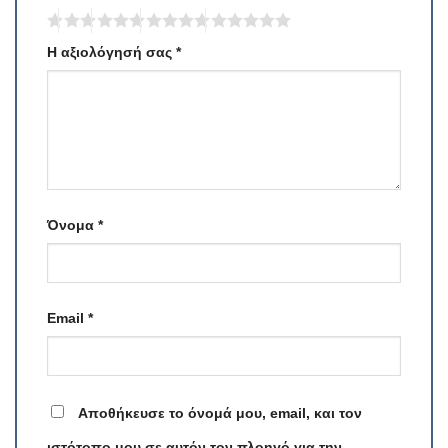
Η αξιολόγησή σας
*
Όνομα
*
Email
*
Αποθήκευσε το όνομά μου, email, και τον
ιστότοπο μου σε αυτόν τον πλοηγό για την