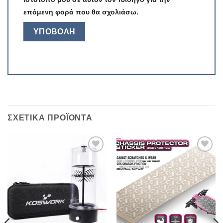
επόμενη φορά που θα σχολιάσω.
ΣΧΕΤΙΚΆ ΠΡΟΪΌΝΤΑ
Πρόσθήκη
Πρόσθήκη
στην λίστα
στην λίστα
επιθυμιών
επιθυμιών