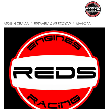
ΑΡΧΙΚΉ ΣΕΛΊΔΑ
/
ΕΡΓΑΛΕΊΑ & ΑΞΕΣΟΥΆΡ
/
ΔΙΆΦΟΡΑ