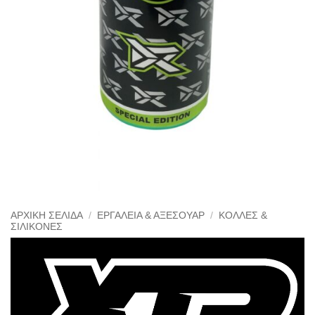
ΑΡΧΙΚΉ ΣΕΛΊΔΑ
/
ΕΡΓΑΛΕΊΑ & ΑΞΕΣΟΥΆΡ
/
ΚΌΛΛΕΣ &
ΣΙΛΙΚΌΝΕΣ