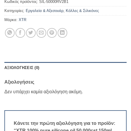
Κωδικός προϊόντος:
SIL-50000RV2B1
Κατηγορίες:
Εργαλεία & Αξεσουάρ
,
Κόλλες & Σιλικόνες
Μάρκα:
XTR
ΑΞΙΟΛΟΓΉΣΕΙΣ (0)
Αξιολογήσεις
Δεν υπάρχει καμία αξιολόγηση ακόμη.
Κάνετε την πρώτη αξιολόγηση για το προϊόν:
“XTR 100% pure silicone oil 50.000cst 150ml