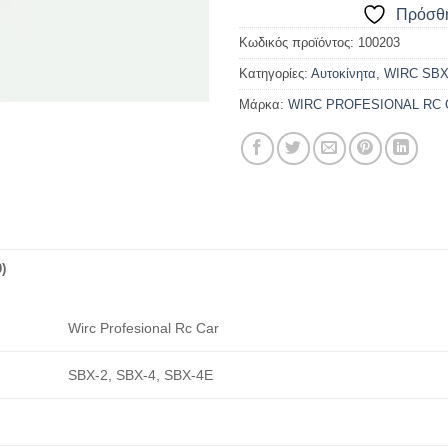
Πρόσθή
Κωδικός προϊόντος:
100203
Κατηγορίες:
Αυτοκίνητα
,
WIRC SBX
Μάρκα:
WIRC PROFESIONAL RC 
)
Wirc Profesional Rc Car
SBX-2, SBX-4, SBX-4E