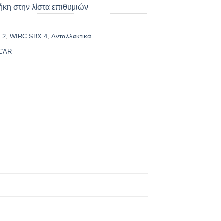
κη στην λίστα επιθυμιών
-2
,
WIRC SBX-4
,
Ανταλλακτικά
CAR