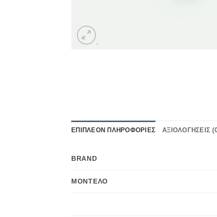
ΕΠΙΠΛΈΟΝ ΠΛΗΡΟΦΟΡΊΕΣ
ΑΞΙΟΛΟΓΉΣΕΙΣ (0
BRAND
ΜΟΝΤΈΛΟ