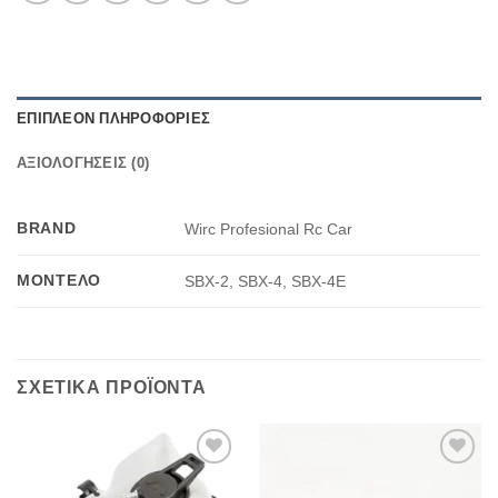
ΕΠΙΠΛΈΟΝ ΠΛΗΡΟΦΟΡΊΕΣ
ΑΞΙΟΛΟΓΉΣΕΙΣ (0)
BRAND
Wirc Profesional Rc Car
ΜΟΝΤΈΛΟ
SBX-2, SBX-4, SBX-4E
ΣΧΕΤΙΚΆ ΠΡΟΪΌΝΤΑ
Πρόσθήκη
Πρόσθήκη
στην λίστα
στην λίστα