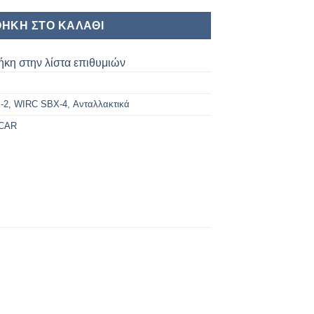
ΉΚΗ ΣΤΟ ΚΑΛΆΘΙ
κη στην λίστα επιθυμιών
-2
,
WIRC SBX-4
,
Ανταλλακτικά
CAR