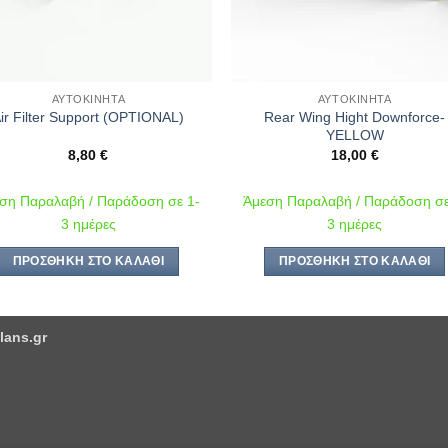
ΑΥΤΟΚΊΝΗΤΑ
ΑΥΤΟΚΊΝΗΤΑ
Rear Wing Hight Downforce-
ir Filter Support (OPTIONAL)
YELLOW
8,80
€
18,00
€
ση Παραλαβή / Παράδοση σε 1-
Άμεση Παραλαβή / Παράδοση σε
3 ημέρες
3 ημέρες
ΠΡΟΣΘΉΚΗ ΣΤΟ ΚΑΛΆΘΙ
ΠΡΟΣΘΉΚΗ ΣΤΟ ΚΑΛΆΘΙ
lans.gr