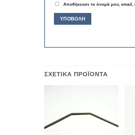
Αποθήκευσε το όνομά μου, email, 
ΣΧΕΤΙΚΆ ΠΡΟΪΌΝΤΑ
Πρόσθήκη
Πρόσθήκη
στην λίστα
στην λίστα
επιθυμιών
επιθυμιών