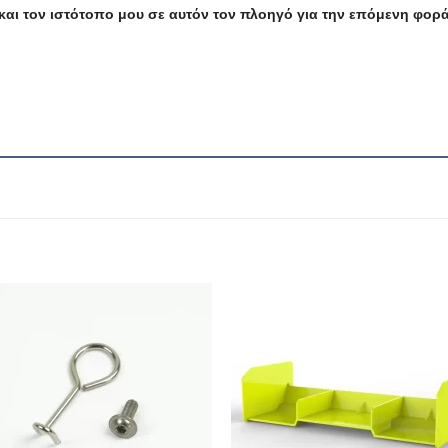
και τον ιστότοπο μου σε αυτόν τον πλοηγό για την επόμενη φορ
Πρόσθήκη
Πρόσθ
στην λίστα
στην λί
επιθυμιών
επιθυμ