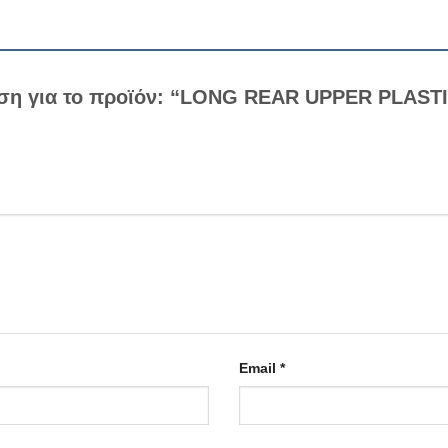
ηση για το προϊόν: “LONG REAR UPPER PLAST
Email
*