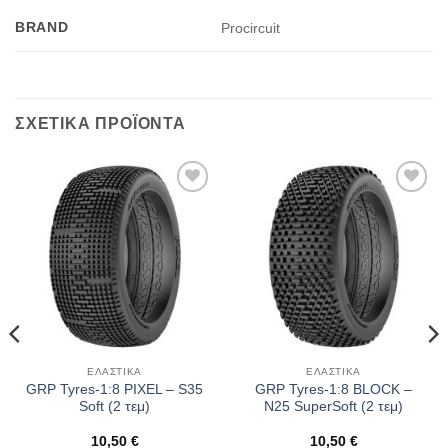
BRAND
Procircuit
ΣΧΕΤΙΚΆ ΠΡΟΪΌΝΤΑ
Πρόσθήκη
Πρόσθήκη
στην λίστα
στην λίστα
επιθυμιών
επιθυμιών
ΕΛΑΣΤΙΚΆ
ΕΛΑΣΤΙΚΆ
GRP Tyres-1:8 PIXEL – S35
GRP Tyres-1:8 BLOCK –
Soft (2 τεμ)
N25 SuperSoft (2 τεμ)
10,50
€
10,50
€