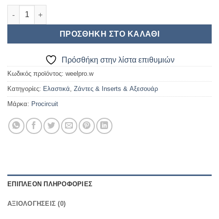
PROCIRCUIT VORTEX 1/8 WHEELS V2 WHITE (4pcs) ποσότητα
ΠΡΟΣΘΉΚΗ ΣΤΟ ΚΑΛΆΘΙ
Πρόσθήκη στην λίστα επιθυμιών
Κωδικός προϊόντος:
weelpro.w
Κατηγορίες:
Ελαστικά
,
Ζάντες & Inserts & Αξεσουάρ
Μάρκα:
Procircuit
ΕΠΙΠΛΈΟΝ ΠΛΗΡΟΦΟΡΊΕΣ
ΑΞΙΟΛΟΓΉΣΕΙΣ (0)